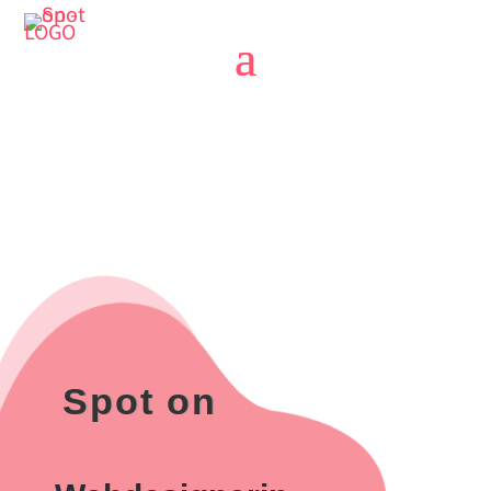
Spot on