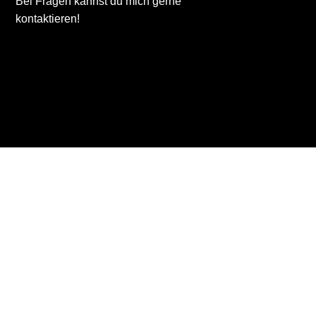
Bei Fragen kannst du mich gerne
kontaktieren!
Quicklinks